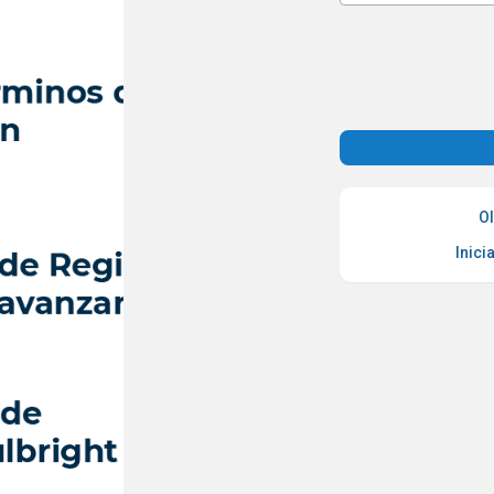
Ol
Inici